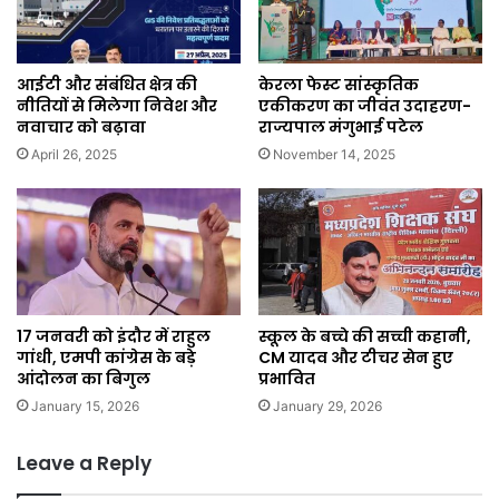
आईटी और संबंधित क्षेत्र की
केरला फेस्ट सांस्कृतिक
नीतियों से मिलेगा निवेश और
एकीकरण का जीवंत उदाहरण-
नवाचार को बढ़ावा
राज्यपाल मंगुभाई पटेल
April 26, 2025
November 14, 2025
17 जनवरी को इंदौर में राहुल
स्कूल के बच्चे की सच्ची कहानी,
गांधी, एमपी कांग्रेस के बड़े
CM यादव और टीचर सेन हुए
आंदोलन का बिगुल
प्रभावित
January 15, 2026
January 29, 2026
Leave a Reply