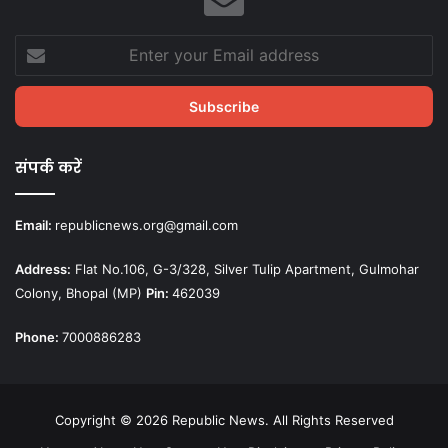
Enter
your
Email
address
संपर्क करें
Email:
republicnews.org@gmail.com
Address:
Flat No.106, G-3/328, Silver Tulip Apartment, Gulmohar
Colony, Bhopal (MP)
Pin:
462039
Phone:
7000886283
Copyright © 2026 Republic News. All Rights Reserved