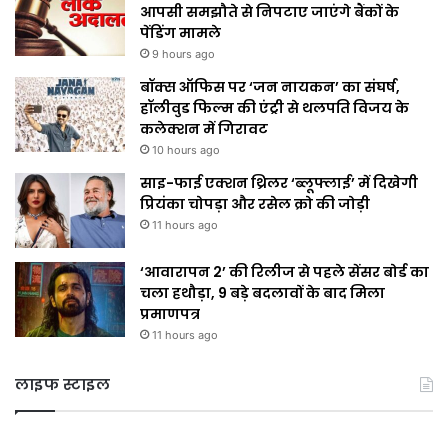
आपसी समझौते से निपटाए जाएंगे बैंकों के
पेंडिंग मामले
9 hours ago
बॉक्स ऑफिस पर ‘जन नायकन’ का संघर्ष,
हॉलीवुड फिल्म की एंट्री से थलपति विजय के
कलेक्शन में गिरावट
10 hours ago
साइ-फाई एक्शन थ्रिलर ‘ब्लूफ्लाई’ में दिखेगी
प्रियंका चोपड़ा और रसेल क्रो की जोड़ी
11 hours ago
‘आवारापन 2’ की रिलीज से पहले सेंसर बोर्ड का
चला हथौड़ा, 9 बड़े बदलावों के बाद मिला
प्रमाणपत्र
11 hours ago
लाइफ स्टाइल