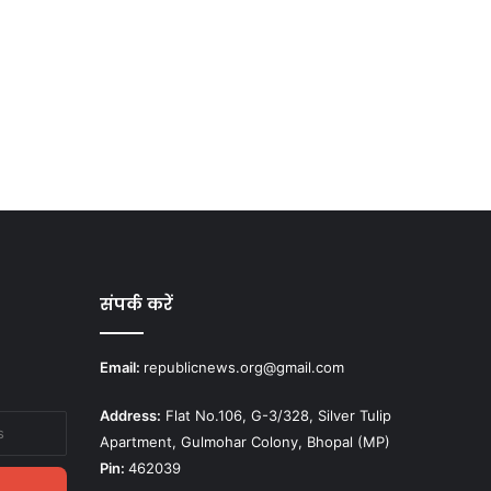
संपर्क करें
Email:
republicnews.org@gmail.com
Address:
Flat No.106, G-3/328, Silver Tulip
Apartment, Gulmohar Colony, Bhopal (MP)
Pin:
462039