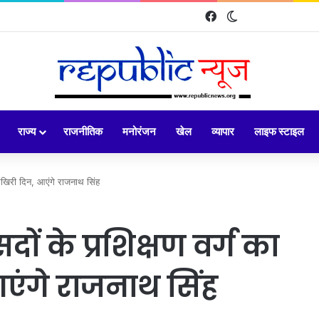
Facebook
Switch skin
राज्य
राजनीतिक
मनोरंजन
खेल
व्यापार
लाइफ स्टाइल
आखिरी दिन, आएंगे राजनाथ सिंह
ं के प्रशिक्षण वर्ग का
ंगे राजनाथ सिंह