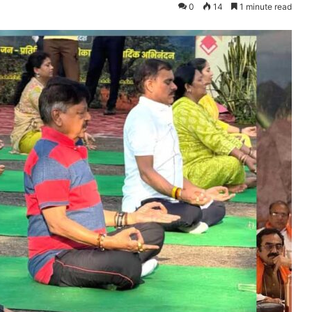
0
14
1 minute read