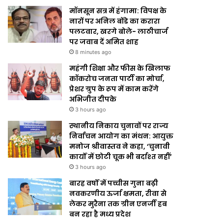
मॉनसून सत्र में हंगामा: विपक्ष के
नारों पर अनिल बोंडे का करारा
पलटवार, खरगे बोले- लाठीचार्ज
पर जवाब दें अमित शाह
8 minutes ago
महंगी शिक्षा और फीस के खिलाफ
कॉकरोच जनता पार्टी का मोर्चा,
प्रेशर ग्रुप के रूप में काम करेंगे
अभिजीत दीपके
3 hours ago
स्थानीय निकाय चुनावों पर राज्य
निर्वाचन आयोग का मंथन: आयुक्त
मनोज श्रीवास्तव ने कहा, ‘चुनावी
कार्यों में छोटी चूक भी बर्दाश्त नहीं’
3 hours ago
बारह वर्षों में पच्चीस गुना बढ़ी
नवकरणीय ऊर्जा क्षमता, रीवा से
लेकर मुरैना तक ग्रीन एनर्जी हब
बन रहा है मध्य प्रदेश