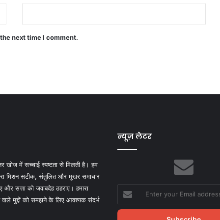
 the next time I comment.
न्यूज़ लेटर
तर खोज में सच्चाई स्पष्टता से मिलती है। हम
मारा मिशन सटीक, संतुलित और मुखर समाचार
ाए और सत्ता को जवाबदेह ठहराए। हमारा
Enter
your
ाले मुद्दों को समझने के लिए आवश्यक संदर्भ
Email
address