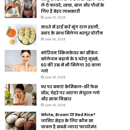
लें ये फायदे, त्वचा, बाल और पौधों के
लिए हैं बेहद लाभकारी
June 19, 2026
नाश्ते में ट्राई करें मूंग दाल इडली,
स्वाद के साथ मिलेगा भरपूर प्रोटीन
June 18, 2026
कोरियन स्किनकेयर का सीक्रेट:
कोलेजन बढ़ाने के 5 घरेलू नुस्खे,
60 की उम्र में भी मिलेगा 30 वाला
ग्लो
June 18, 2026
घर पर बनाएं केमिकल-फ्री फेस
वॉश, चेहरे पर आएगा नेचुरल ग्लो
और साफ़ निखार
June 18, 2026
White, Brown या Red Rice?
जानिए सेहत के लिए कौन सा
चावल है सबसे ज्यादा फायदेमंद