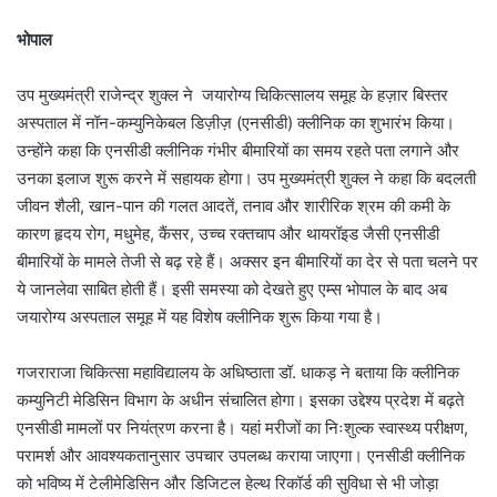
भोपाल
उप मुख्यमंत्री राजेन्द्र शुक्ल ने जयारोग्य चिकित्सालय समूह के हज़ार बिस्तर
अस्पताल में नॉन-कम्युनिकेबल डिज़ीज़ (एनसीडी) क्लीनिक का शुभारंभ किया।
उन्होंने कहा कि एनसीडी क्लीनिक गंभीर बीमारियों का समय रहते पता लगाने और
उनका इलाज शुरू करने में सहायक होगा। उप मुख्यमंत्री शुक्ल ने कहा कि बदलती
जीवन शैली, खान-पान की गलत आदतें, तनाव और शारीरिक श्रम की कमी के
कारण हृदय रोग, मधुमेह, कैंसर, उच्च रक्तचाप और थायरॉइड जैसी एनसीडी
बीमारियों के मामले तेजी से बढ़ रहे हैं। अक्सर इन बीमारियों का देर से पता चलने पर
ये जानलेवा साबित होती हैं। इसी समस्या को देखते हुए एम्स भोपाल के बाद अब
जयारोग्य अस्पताल समूह में यह विशेष क्लीनिक शुरू किया गया है।
गजराराजा चिकित्सा महाविद्यालय के अधिष्ठाता डॉ. धाकड़ ने बताया कि क्लीनिक
कम्युनिटी मेडिसिन विभाग के अधीन संचालित होगा। इसका उद्देश्य प्रदेश में बढ़ते
एनसीडी मामलों पर नियंत्रण करना है। यहां मरीजों का निःशुल्क स्वास्थ्य परीक्षण,
परामर्श और आवश्यकतानुसार उपचार उपलब्ध कराया जाएगा। एनसीडी क्लीनिक
को भविष्य में टेलीमेडिसिन और डिजिटल हेल्थ रिकॉर्ड की सुविधा से भी जोड़ा