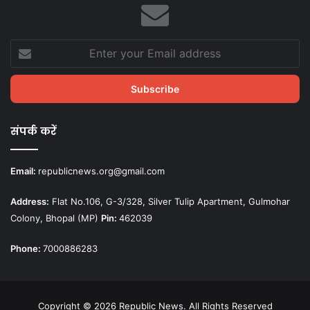
Enter
your
Email
address
संपर्क करें
Email:
republicnews.org@gmail.com
Address:
Flat No.106, G-3/328, Silver Tulip Apartment, Gulmohar
Colony, Bhopal (MP)
Pin:
462039
Phone:
7000886283
Copyright © 2026 Republic News. All Rights Reserved