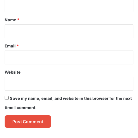
t
*
Name
*
Email
*
Website
Save my name, email, and website in this browser for the next
time I comment.