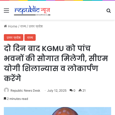
Menu
Se
Home
/
राज्य
/
उत्तर प्रदेश
उत्तर प्रदेश
राज्य
दो दिन बाद KGMU को पांच
भवनों की सौगात मिलेगी, सीएम
योगी शिलान्यास व लोकार्पण
करेंगे
Republic News Desk
July 12, 2025
0
21
2 minutes read