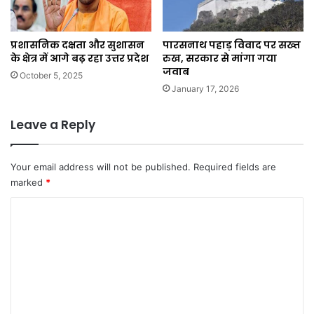
प्रशासनिक दक्षता और सुशासन
पारसनाथ पहाड़ विवाद पर सख्त
के क्षेत्र में आगे बढ़ रहा उत्तर प्रदेश
रुख, सरकार से मांगा गया
जवाब
October 5, 2025
January 17, 2026
Leave a Reply
Your email address will not be published.
Required fields are
marked
*
C
o
m
m
e
n