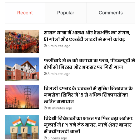
Recent
Popular
Comments
सावन यात्रा में आस्था और देशभक्ति का संगम,
51 गोलों और एलईडी लाइटों से सजी कांवड़
5 minutes ago
फर्जीवाड़े से क को बनाया क प्लस, पीडब्ल्यूडी में
डीपीसी निरस्त और अफसर पर गिरी गाज
8 minutes ago
बिजली दफ्तर के चक्करों से मुक्ति! भितरवार के
जनसेवा शिविर में 15 से अधिक शिकायतों का
त्वरित समाधान
18 minutes ago
विदेशी निवेशकों का भारत पर फिर बढ़ा भरोसा:
जुलाई में FPI बने नेट बायर, जानें शेयर बाजार
में क्यों पलटी बाजी
5 hours ago