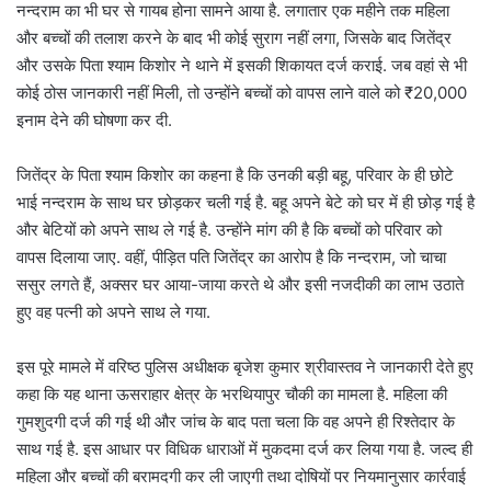
नन्दराम का भी घर से गायब होना सामने आया है. लगातार एक महीने तक महिला
और बच्चों की तलाश करने के बाद भी कोई सुराग नहीं लगा, जिसके बाद जितेंद्र
और उसके पिता श्याम किशोर ने थाने में इसकी शिकायत दर्ज कराई. जब वहां से भी
कोई ठोस जानकारी नहीं मिली, तो उन्होंने बच्चों को वापस लाने वाले को ₹20,000
इनाम देने की घोषणा कर दी.
जितेंद्र के पिता श्याम किशोर का कहना है कि उनकी बड़ी बहू, परिवार के ही छोटे
भाई नन्दराम के साथ घर छोड़कर चली गई है. बहू अपने बेटे को घर में ही छोड़ गई है
और बेटियों को अपने साथ ले गई है. उन्होंने मांग की है कि बच्चों को परिवार को
वापस दिलाया जाए. वहीं, पीड़ित पति जितेंद्र का आरोप है कि नन्दराम, जो चाचा
ससुर लगते हैं, अक्सर घर आया-जाया करते थे और इसी नजदीकी का लाभ उठाते
हुए वह पत्नी को अपने साथ ले गया.
इस पूरे मामले में वरिष्ठ पुलिस अधीक्षक बृजेश कुमार श्रीवास्तव ने जानकारी देते हुए
कहा कि यह थाना ऊसराहार क्षेत्र के भरथियापुर चौकी का मामला है. महिला की
गुमशुदगी दर्ज की गई थी और जांच के बाद पता चला कि वह अपने ही रिश्तेदार के
साथ गई है. इस आधार पर विधिक धाराओं में मुकदमा दर्ज कर लिया गया है. जल्द ही
महिला और बच्चों की बरामदगी कर ली जाएगी तथा दोषियों पर नियमानुसार कार्रवाई