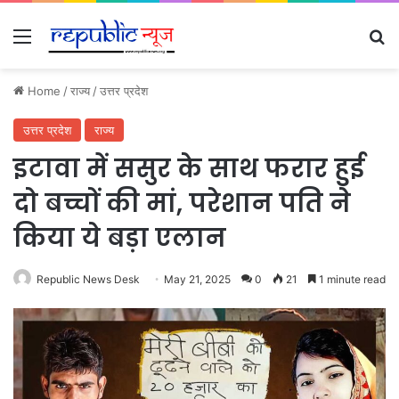
Menu
Se
Home
/
राज्य
/
उत्तर प्रदेश
उत्तर प्रदेश
राज्य
इटावा में ससुर के साथ फरार हुई
दो बच्चों की मां, परेशान पति ने
किया ये बड़ा एलान
Republic News Desk
May 21, 2025
0
21
1 minute read