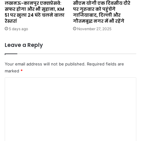
लखनऊ-कानपुर एक्सप्रेसवे:
सीएम योगी एक दिवसीय दौरे
सफर होगा और भी सुहाना, KM
पर गुरुवार को पहुंचेंगे
51 पर खुला 24 घंटे चलने वाला
गाजियाबाद, दिल्ली और
रेस्तरां
गौतमबुद्ध नगर में भी रहेंगे
5 days ago
November 27, 2025
Leave a Reply
Your email address will not be published.
Required fields are
marked
*
C
o
m
m
e
n
t