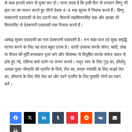
से कहा इनको वचन से मुक्त कर दो। माना जाता है कि इसी दिन से भगवान विष्णु जी
द्वारा वर का पालन करते हुए तीनों देवता 4-4 माह सुतल में निवास करते हैं। विष्णु
देवशयनी एकादशी से देव उठनी तक, शिवजी महाशिवरात्रि तक और ब्रह्मा जी
शिवरात्रि से देवशयनी एकादशी तक निवास करते हैं।
आषाढ़ शुक्ल एकादशी का नाम देवशयनी एकादशी है। मन चाहा फल एवं सुख समृद्धि
प्राप्त करने के लिए यह व्रत बहुत उत्तम है। व्रती उपवास करके सोना, चांदी, तांबा
या पीतल की मूर्ति बनवाकर पूजा करे और पीताम्बर से विभूषित करके सफेद चादर से
ढके हुए गद्दे, तकिया वाले पलंग पर शयन करावे। मधुर स्वर के लिए गुड़ का, दीर्घायु
अथवा पुत्र-पौत्रदि की प्राप्ति के लिये, तैल का, शत्रु नाशादि के लिए कड़वे तेल
का, सौभाग्य के लिए मीठे तेल का और स्वर्ग प्राप्ति के लिए पुष्पादि भोगों का त्याग
करें।
LinkedIn
Tumblr
Pinterest
Reddit
VKontakte
Share via Email
Print