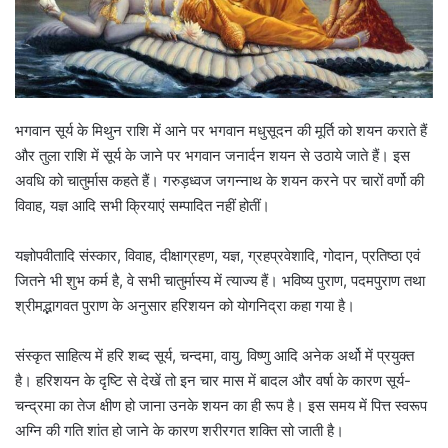
भगवान सूर्य के मिथुन राशि में आने पर भगवान मधुसूदन की मूर्ति को शयन कराते हैं
और तुला राशि में सूर्य के जाने पर भगवान जनार्दन शयन से उठाये जाते हैं। इस
अवधि को चातुर्मास कहते हैं। गरुड़ध्वज जगन्नाथ के शयन करने पर चारों वर्णो की
विवाह, यज्ञ आदि सभी क्रियाएं सम्पादित नहीं होतीं।
यज्ञोपवीतादि संस्कार, विवाह, दीक्षाग्रहण, यज्ञ, ग्रहप्रवेशादि, गोदान, प्रतिष्ठा एवं
जितने भी शुभ कर्म है, वे सभी चातुर्मास्य में त्याज्य हैं। भविष्य पुराण, पदमपुराण तथा
श्रीमद्भागवत पुराण के अनुसार हरिशयन को योगनिद्रा कहा गया है।
संस्कृत साहित्य में हरि शब्द सूर्य, चन्दमा, वायु, विष्णु आदि अनेक अर्थो में प्रयुक्त
है। हरिशयन के दृष्टि से देखें तो इन चार मास में बादल और वर्षा के कारण सूर्य-
चन्द्रमा का तेज क्षीण हो जाना उनके शयन का ही रूप है। इस समय में पित्त स्वरूप
अग्नि की गति शांत हो जाने के कारण शरीरगत शक्ति सो जाती है।