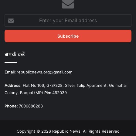
Enter
your
Email
address
संपर्क करें
Email:
republicnews.org@gmail.com
Address:
Flat No.106, G-3/328, Silver Tulip Apartment, Gulmohar
Colony, Bhopal (MP)
Pin:
462039
Phone:
7000886283
Copyright © 2026 Republic News. All Rights Reserved