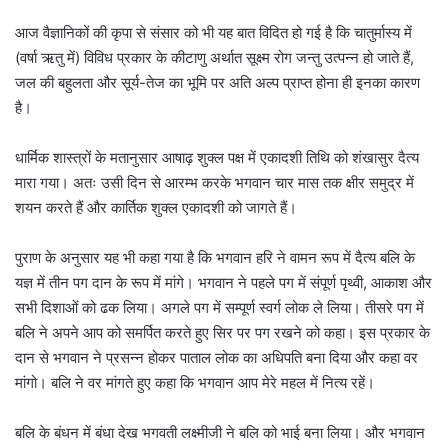
आज वैज्ञानिकों की कृपा से संसार को भी यह बात विदित हो गई है कि चातुर्मास्य में
(वर्षा ऋतु में) विविध प्रकार के कीटाणु अर्थात सूक्ष्म रोग जन्तु उत्पन्न हो जाते हैं,
जल की बहुलता और सूर्य-तेज का भूमि पर अति अल्प प्राप्त होना ही इनका कारण
है।
धार्मिक शास्त्रों के मतानुसार आषाढ़ शुक्ल पक्ष में एकादशी तिथि को शंखासुर दैत्य
मारा गया। अतः उसी दिन से आरम्भ करके भगवान चार मास तक क्षीर समुद्र में
शयन करते हैं और कार्तिक शुक्ल एकादशी को जागते हैं।
पुराण के अनुसार यह भी कहा गया है कि भगवान हरि ने वामन रूप में दैत्य बलि के
यज्ञ में तीन पग दान के रूप में मांगे। भगवान ने पहले पग में संपूर्ण पृथ्वी, आकाश और
सभी दिशाओं को ढक लिया। अगले पग में सम्पूर्ण स्वर्ग लोक ले लिया। तीसरे पग में
बलि ने अपने आप को समर्पित करते हुए सिर पर पग रखने को कहा। इस प्रकार के
दान से भगवान ने प्रसन्न होकर पाताल लोक का अधिपति बना दिया और कहा वर
मांगो। बलि ने वर मांगते हुए कहा कि भगवान आप मेरे महल में नित्य रहें।
बलि के बंधन में बंधा देख भगवती लक्ष्मीजी ने बलि को भाई बना लिया। और भगवान