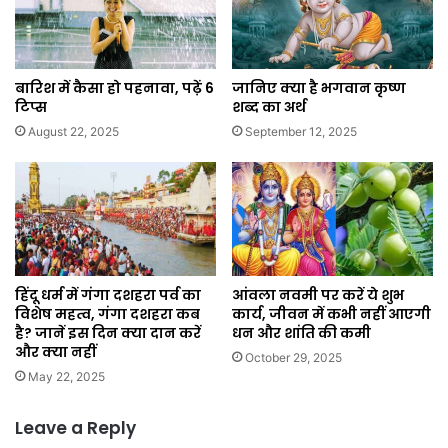
बारिश में कैसा हो पहनावा, पढ़ें 6
जानिए क्या है भगवान कृष्ण
टिप्स
शब्द का अर्थ
August 22, 2025
September 12, 2025
हिंदू धर्म में गंगा दशहरा पर्व का
आंवला नवमी पर करें ये शुभ
विशेष महत्व, गंगा दशहरा कब
कार्य, जीवन में कभी नहीं आएगी
है? जानें इस दिन क्या दान करें
धन और शांति की कमी
और क्या नहीं
October 29, 2025
May 22, 2025
Leave a Reply