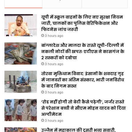
यूपी में स्कूल वाहनों के लिए नए सुरक्षा नियम
जारी, चालकों का पुलिस वेरिफिकेशन और
फिटनेस जांच जरूरी
3 hours ago
बांग्लादेश और मालदा के रास्ते यूपी-दिल्ली में
नकली नोटों की खपतः एटीएस ने कासगंज के
2 तस्करों को दबोचा
3 hours ago
तोरवा मुक्तिधाम विवाद: इंसानों के शवदाह गृह
में जानवरों का अंतिम संस्कार, भारी जनविरोध
के बाद निगम सख्त
3 hours ago
‘रोड नहीं होगी तो बेटी कैसे पढ़ेगी’, जर्जर रास्ते
से परेशान बच्ची ने सीएम मोहन यादव को दिया
अल्टीमेटम
3 hours ago
उज्जैन में महाकाल की दूसरी भव्य सवारी,