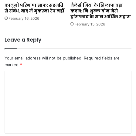
कानूनी परिभाषा साफ: सहमति
थैलेसीमिया के खिलाफ बड़ा
से संबंध, बाद में मुकरना रेप नहीं
कदम: निःशुल्क बोन मैरो
ट्रांसप्लांट के साथ आर्थिक सहारा
February 16, 2026
February 15, 2026
Leave a Reply
Your email address will not be published.
Required fields are
marked
*
C
o
m
m
e
n
t