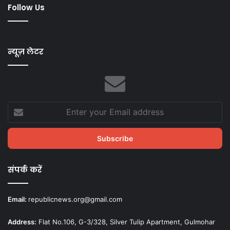
Follow Us
न्यूज़ लेटर
Enter
your
Email
address
संपर्क करें
Email:
republicnews.org@gmail.com
Address:
Flat No.106, G-3/328, Silver Tulip Apartment, Gulmohar