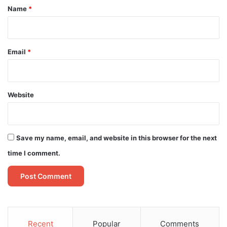
*
Name
*
Email
*
Website
Save my name, email, and website in this browser for the next
time I comment.
Recent
Popular
Comments