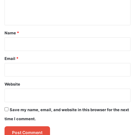
e
n
t
*
Name
*
Email
*
Website
Save my name, email, and website in this browser for the next
time I comment.