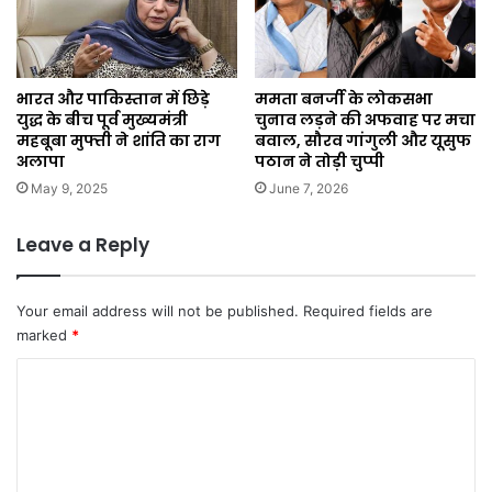
भारत और पाकिस्तान में छिड़े
ममता बनर्जी के लोकसभा
युद्ध के बीच पूर्व मुख्यमंत्री
चुनाव लड़ने की अफवाह पर मचा
महबूबा मुफ्ती ने शांति का राग
बवाल, सौरव गांगुली और यूसुफ
अलापा
पठान ने तोड़ी चुप्पी
May 9, 2025
June 7, 2026
Leave a Reply
Your email address will not be published.
Required fields are
marked
*
C
o
m
m