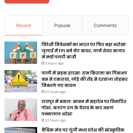
Recent
Popular
Comments
विदेशी निवेशकों का भारत पर फिर बढ़ा भरोसा:
जुलाई में FPI बने नेट बायर, जानें शेयर बाजार
में क्यों पलटी बाजी
3 hours ago
पाली में सड़क हादसा: राम किराना का पिकअप
बस से टकराया, लोहे की रॉड से दरवाजा तोड़कर
निकाले गए घायल
22 hours ago
रायपुर में बवाल: सावन में महादेव पर विवादित
पोस्ट, बजरंग दल के घेराव के बाद अरुण
पन्नालाल अरेस्ट
22 hours ago
वैश्विक मंच पर गूंजी मध्य प्रदेश की सांस्कृतिक