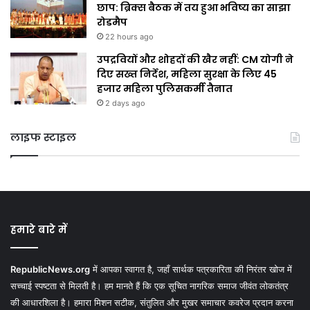
छाप: ब्रिक्स बैठक में तय हुआ भविष्य का साझा
रोडमैप
22 hours ago
उपद्रवियों और शोहदों की खैर नहीं: CM योगी ने
दिए सख्त निर्देश, महिला सुरक्षा के लिए 45
हजार महिला पुलिसकर्मी तैनात
2 days ago
लाइफ स्टाइल
हमारे बारे में
RepublicNews.org
में आपका स्वागत है, जहाँ सार्थक पत्रकारिता की निरंतर खोज में
सच्चाई स्पष्टता से मिलती है। हम मानते हैं कि एक सूचित नागरिक समाज जीवंत लोकतंत्र
की आधारशिला है। हमारा मिशन सटीक, संतुलित और मुखर समाचार कवरेज प्रदान करना