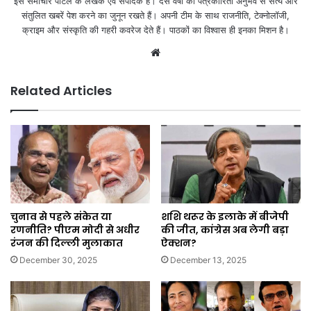
इस समाचार पोर्टल के लेखक एवं संपादक हैं। दस वर्षों की पत्रकारिता अनुभव से सत्य और
संतुलित खबरें पेश करने का जुनून रखते हैं। अपनी टीम के साथ राजनीति, टेक्नोलॉजी,
क्राइम और संस्कृति की गहरी कवरेज देते हैं। पाठकों का विश्वास ही इनका मिशन है।
Website
Related Articles
चुनाव से पहले संकेत या
शशि थरूर के इलाके में बीजेपी
रणनीति? पीएम मोदी से अधीर
की जीत, कांग्रेस अब लेगी बड़ा
रंजन की दिल्ली मुलाकात
ऐक्शन?
December 30, 2025
December 13, 2025